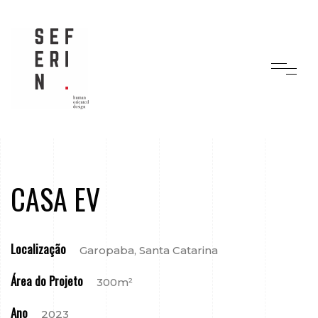
CASA EV
Localização
Garopaba, Santa Catarina
Área do Projeto
300m²
Ano
2023